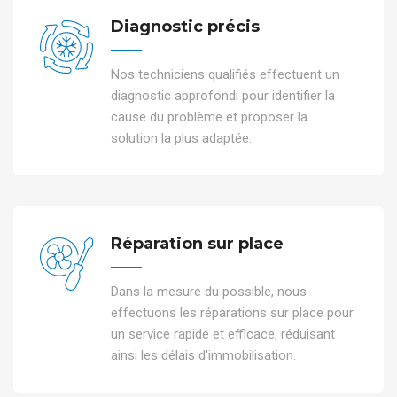
Diagnostic précis
Nos techniciens qualifiés effectuent un
diagnostic approfondi pour identifier la
cause du problème et proposer la
solution la plus adaptée.
Réparation sur place
Dans la mesure du possible, nous
effectuons les réparations sur place pour
un service rapide et efficace, réduisant
ainsi les délais d'immobilisation.